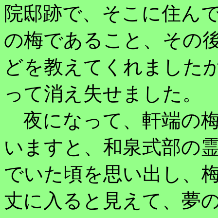
院邸跡で、そこに住ん
の梅であること、その
どを教えてくれました
って消え失せました。
夜になって、軒端の梅
いますと、和泉式部の
でいた頃を思い出し、
丈に入ると見えて、夢