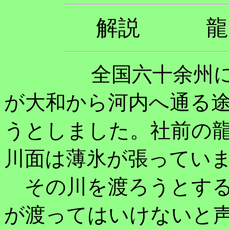
解説 龍
全国六十余州に納
が大和から河内へ通る
うとしました。社前の
川面は薄氷が張ってい
その川を渡ろうとする
が渡ってはいけないと