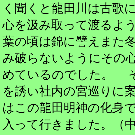
く聞くと龍田川は古歌
心を汲み取って渡るよ
葉の頃は錦に譬えまた
み破らないようにその
めているのでした。 
を誘い社内の宮巡りに
はこの龍田明神の化身
入って行きました。（