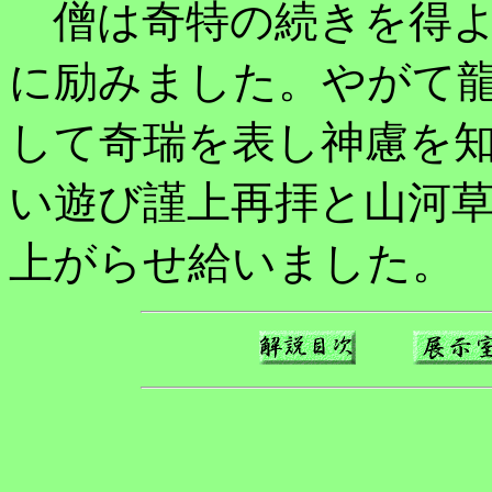
僧は奇特の続きを得よ
に励みました。やがて
して奇瑞を表し神慮を
い遊び謹上再拝と山河
上がらせ給いました。