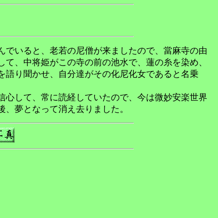
んでいると、老若の尼僧が来ましたので、當麻寺の由
して、中将姫がこの寺の前の池水で、蓮の糸を染め、
を語り聞かせ、自分達がその化尼化女であると名乗
信心して、常に読経していたので、今は微妙安楽世界
後、夢となって消え去りました。