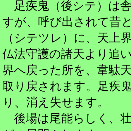
足疾鬼（後シテ）は舎
すが、呼び出されて昔
（シテツレ）に、天上
仏法守護の諸天より追
界へ戻った所を、韋駄
取り戻されます。足疾
り、消え失せます。
後場は尾能らしく、壮