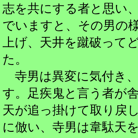
志を共にする者と思い
でいますと、その男の
上げ、天井を蹴破って
た。
寺男は異変に気付き、
す。足疾鬼と言う者が
天が追っ掛けて取り戻
に倣い、寺男は韋駄天