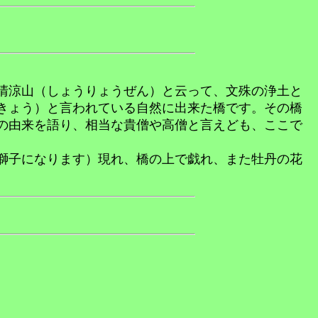
清涼山（しょうりょうぜん）と云って、文殊の浄土と
きょう）と言われている自然に出来た橋です。その橋
の由来を語り、相当な貴僧や高僧と言えども、ここで
獅子になります）現れ、橋の上で戯れ、また牡丹の花