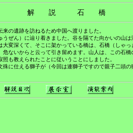
解 説 石 橋
伝来の遺跡を訪ねるため中国へ渡りました。
うぜん）に辿り着きました。谷を隔てた向かいの山は
は大変深くて、そこに架かっている橋は、石橋（しゃっ
、危ないからと云って引き留めます。山人は、この石橋
寂照も教えられたことに従いうことにしました。
殊に仕える獅子が（今回は連獅子ですので親子二頭の