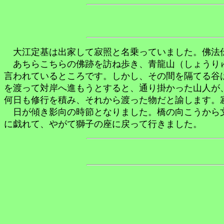
大江定基は出家して寂照と名乗っていました。佛法
あちらこちらの佛跡を訪ね歩き、青龍山（しょうりゅ
言われているところです。しかし、その間を隔てる谷
を渡って対岸へ進もうとすると、通り掛かった山人が
何日も修行を積み、それから渡った物だと諭します。
日が傾き影向の時節となりました。橋の向こうから文
に戯れて、やがて獅子の座に戻って行きました。