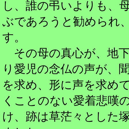
し、誰の弔いよりも、
ぶであろうと勧められ
す。
その母の真心が、地下
り愛児の念仏の声が、
を求め、形に声を求め
くことのない愛着悲嘆
け、跡は草茫々とした