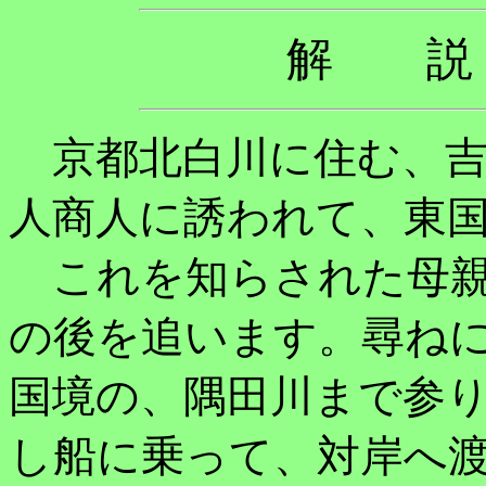
解 説
京都北白川に住む、吉
人商人に誘われて、東
これを知らされた母親
の後を追います。尋ね
国境の、隅田川まで参
し船に乗って、対岸へ