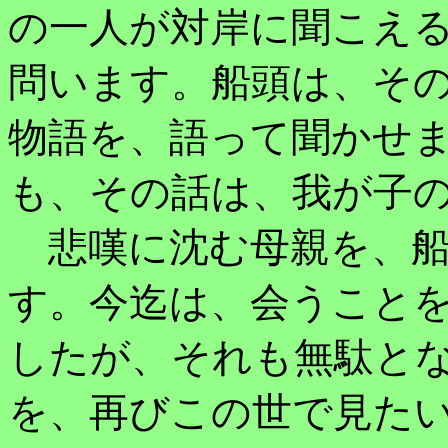
の一人が対岸に聞こえ
問います。船頭は、そ
物語を、語って聞かせ
も、その話は、我が子
悲嘆に沈む母親を、船
す。今迄は、会うこと
したが、それも無駄と
を、再びこの世で見た