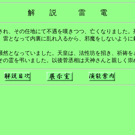
解 説 雷 電
れ、その任地にて不遇を嘆きつつ、亡くなりました。
、雷となって内裏に乱れ入るから、邪魔をしないように
。
然となっていました。天皇は、法性坊を招き、祈祷を
その霊を弔いました。以後菅丞相は天神さんと親しく崇