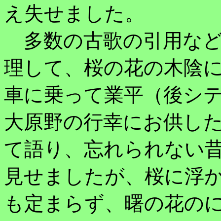
え失せました。
多数の古歌の引用など
理して、桜の花の木陰
車に乗って業平（後シ
大原野の行幸にお供し
て語り、忘れられない
見せましたが、桜に浮
も定まらず、曙の花の