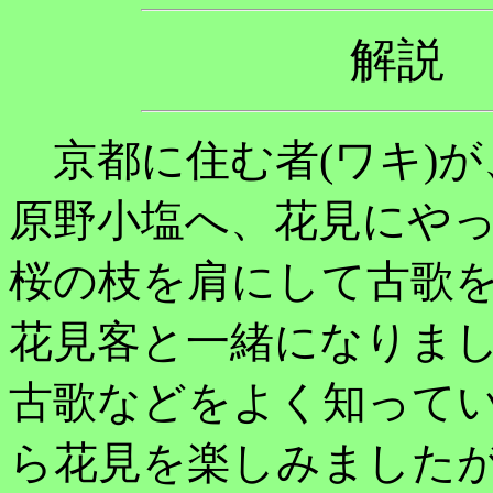
解説
京都に住む者(ワキ)が
原野小塩へ、花見にや
桜の枝を肩にして古歌
花見客と一緒になりま
古歌などをよく知って
ら花見を楽しみました