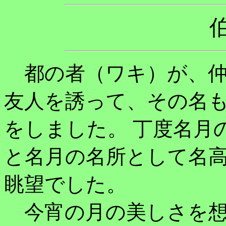
伯
都の者（ワキ）が、仲
友人を誘って、その名
をしました。 丁度名月
と名月の名所として名
眺望でした。
今宵の月の美しさを想