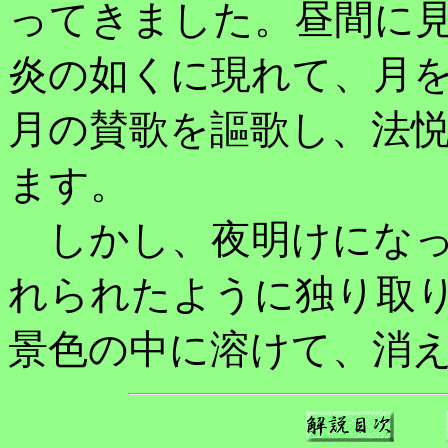
ってきました。昼間に
炎の如くに現れて、月を
月の賛歌を謳歌し、法
ます。
しかし、夜明けになっ
れられたように独り取
景色の中に溶けて、消