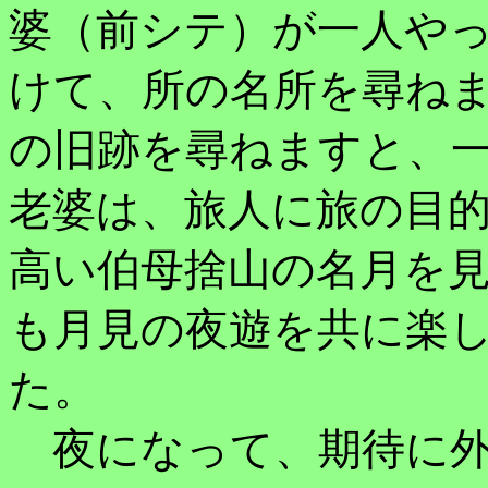
婆（前シテ）が一人や
けて、所の名所を尋ねま
の旧跡を尋ねますと、
老婆は、旅人に旅の目的
高い伯母捨山の名月を
も月見の夜遊を共に楽
た。
夜になって、期待に外