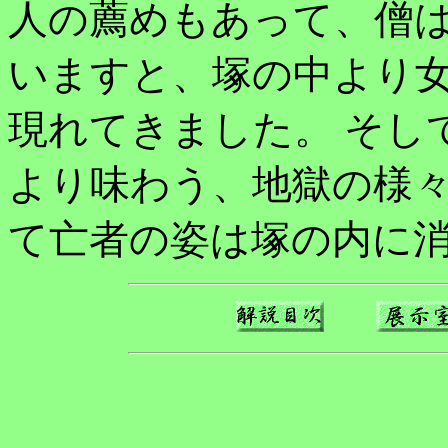
人の薦めもあって、僧
いますと、塚の中より
現れてきました。 そし
より味わう、地獄の様
て亡者の姿は塚の内に