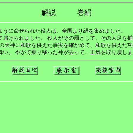
解説 巻絹
ように命ぜられた役人は、全国より絹を集めました。
届けられました。 役人がその罰として、その人足を捕
無の天神に和歌を供えた事実を確かめて、和歌を供えた功
舞い、 やがて乗り移った神が去って、正気を取り戻しま