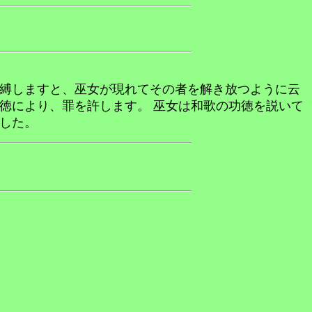
縛しますと、巫女が現れてその者を解き放つように云
徳により、罪を許します。 巫女は和歌の功徳を説いて
した。