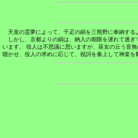
天皇の霊夢によって、千疋の絹を三熊野に奉納する
しかし、京都よりの絹は、納入の期限を遅れて過ぎて
います。 役人は不思議に思いますが、巫女の云う音
聴かせ、役人の求めに応じて、祝詞を奏上して神楽を