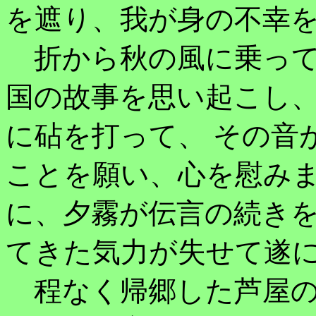
を遮り、我が身の不幸
折から秋の風に乗って
国の故事を思い起こし
に砧を打って、 その音
ことを願い、心を慰み
に、夕霧が伝言の続きを
てきた気力が失せて遂
程なく帰郷した芦屋の