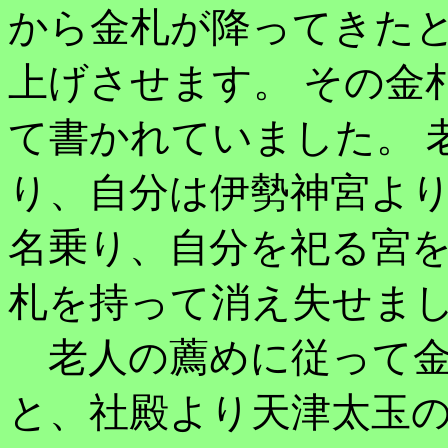
から金札が降ってきた
上げさせます。 その金
て書かれていました。 
り、自分は伊勢神宮よ
名乗り、自分を祀る宮
札を持って消え失せま
老人の薦めに従って金
と、社殿より天津太玉