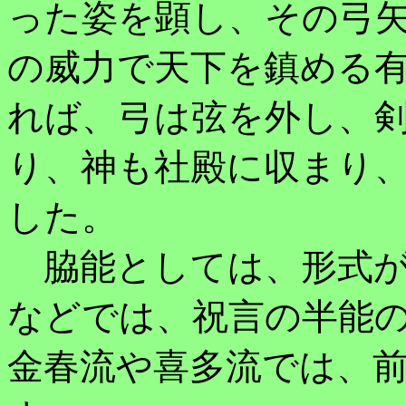
った姿を顕し、その弓
の威力で天下を鎮める有
れば、弓は弦を外し、
り、神も社殿に収まり
した。
脇能としては、形式が
などでは、祝言の半能
金春流や喜多流では、