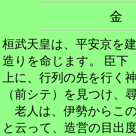
金
桓武天皇は、平安京を
造りを命じます。 臣下
上に、行列の先を行く
（前シテ）を見つけ、
老人は、伊勢からこの
と云って、造営の目出度