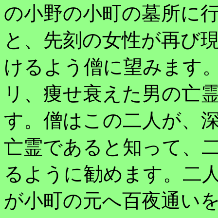
の小野の小町の墓所に
と、先刻の女性が再び
けるよう僧に望みます
リ、痩せ衰えた男の亡
す。僧はこの二人が、
亡霊であると知って、
るように勧めます。二
が小町の元へ百夜通い