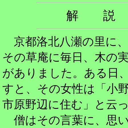
解 説
京都洛北八瀬の里に、
その草庵に毎日、木の
がありました。ある日
すと、その女性は「小
市原野辺に住む」と云
僧はその言葉に、思い