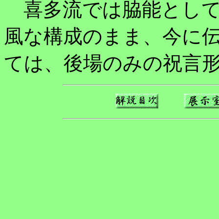
喜多流では脇能として
風な構成のまま、今に伝
ては、後場のみの祝言