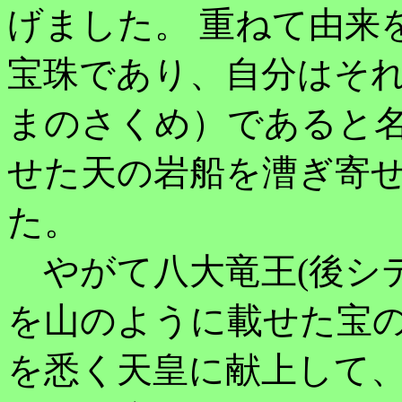
げました。 重ねて由来
宝珠であり、自分はそ
まのさくめ）であると名
せた天の岩船を漕ぎ寄
た。
やがて八大竜王(後シテ
を山のように載せた宝の
を悉く天皇に献上して