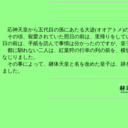
応神天皇から五代目の孫にあたる大迹(オオアトメ)
その頃、寵愛されていた照日の前は、里帰りをしてい
日の前は、手紙を読んで事情は分かったのですが、皇
都に馴れない二人は、紅葉狩の行幸の列の前を、横切
なじりました。
その事によって、継体天皇と名を改めた皇子は、跡を
ました。