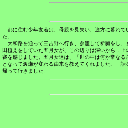
都に住む少年友若は、母親を見失い、途方に暮れてい
た。
大和路を通って三吉野へ行き、参籠して祈願をし、ま
田植えをしていた五月女が、この辺りは深いから，上
審を感じました。五月女達は、「世の中は何か常なる
となって渡瀬が変わる由来を教えてくれました。 話
帰って行きました。