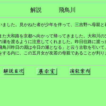
解説 飛鳥川
ました。見かねた者が少年を伴って、三吉野へ母親と
た大和路を京都へ向かって帰ってきました。大和川の
の瀬を渡るように注意してくれました。昨日往路に渡っ
飛鳥川昨日の淵は今日の瀬となる」と云う古歌を引いて
をする内に、この五月女が友若の母親であることが判り