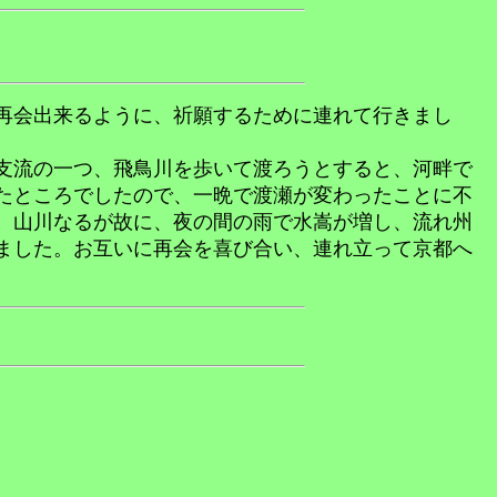
再会出来るように、祈願するために連れて行きまし
支流の一つ、飛鳥川を歩いて渡ろうとすると、河畔で
たところでしたので、一晩で渡瀬が変わったことに不
、山川なるが故に、夜の間の雨で水嵩が増し、流れ州
ました。お互いに再会を喜び合い、連れ立って京都へ