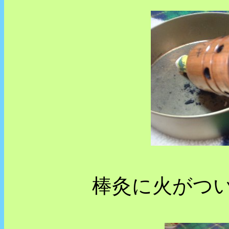
棒灸に火がつ