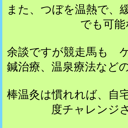
また、つぼを温熱で、
でも可能
余談ですが競走馬も 
鍼治療、温泉療法など
棒温灸は慣れれば、自
度チャレンジ