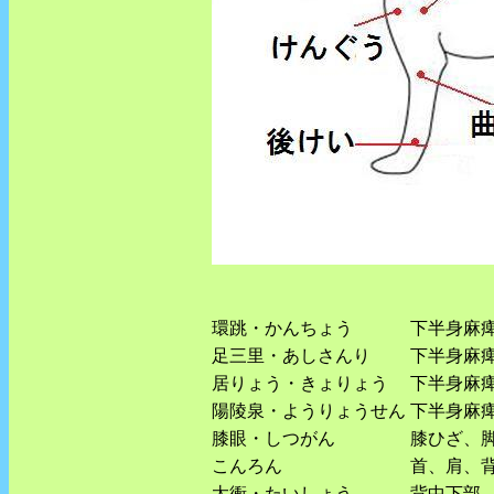
環跳・かんちょう
下半身麻
足三里・あしさんり
下半身麻
居りょう・きょりょう
下半身麻
陽陵泉・ようりょうせん
下半身麻
膝眼・しつがん
膝ひざ、
こんろん
首、肩、
太衝・たいしょう
背中下部