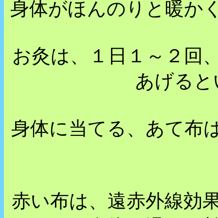
身体がほんのりと暖か
お灸は、１日１～２回
あげると
身体に当てる、あて布
赤い布は、遠赤外線効