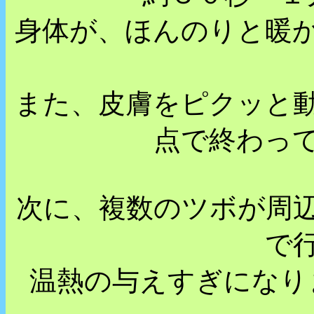
身体が、ほんのりと暖
また、皮膚をピクッと
点で終わっ
次に、複数のツボが周
で
温熱の与えすぎになり