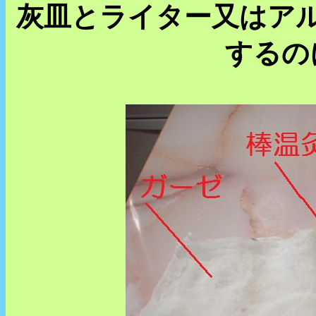
灰皿とライター又はア
するの