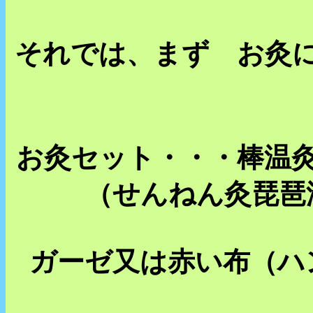
それでは、まず お灸
お灸セット・・・棒温
（せんねん灸琵琶
ガーゼ又は赤い布（ハ