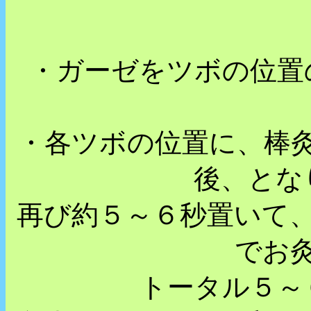
・ガーゼをツボの位置
・各ツボの位置に、棒
後、とな
再び約５～６秒置いて
でお
トータル５～