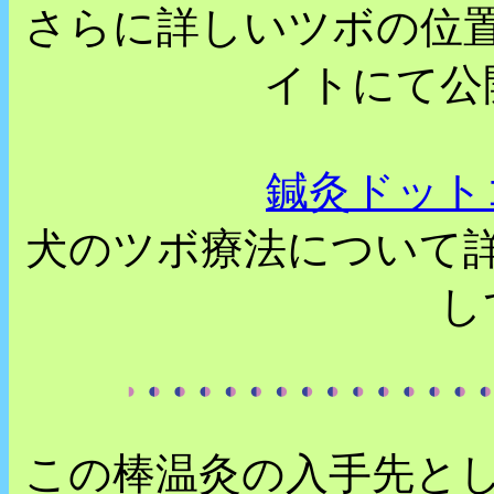
さらに詳しいツボの位
イトにて公
鍼灸ドット
犬のツボ療法について
し
この棒温灸の入手先と