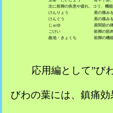
次に前脚の疾患や疲れ、コリ、機能
けんりょう
肩の痛み
けんぐう
肩の痛み
じゅゆ
肩関節の
ごけい
前脚の筋
曲池・きょくち
前脚の機
応用編として”び
びわの葉には、鎮痛効