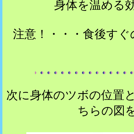
身体を温める
注意！・・・食後すぐ
次に身体のツボの位置
ちらの図