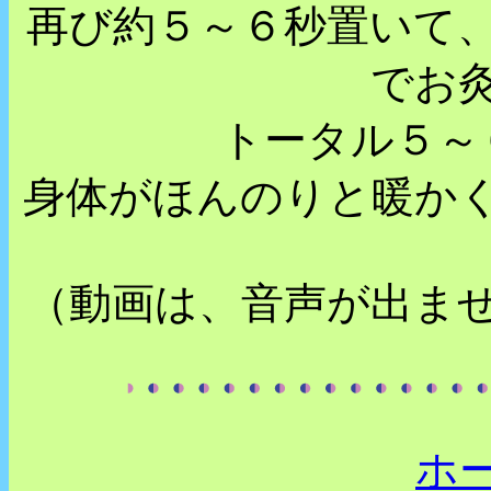
再び約５～６秒置いて
でお
トータル５～
身体がほんのりと暖か
（動画は、音声が出ま
ホ