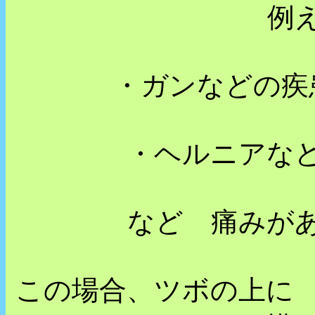
例
・ガンなどの疾
・ヘルニアな
など 痛みが
この場合、ツボの上に