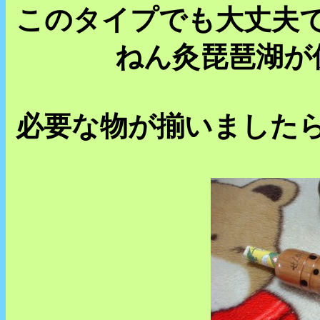
このタイプでも大丈夫
ねん灸琵琶湖が
必要な物が揃いました