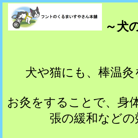
～犬
犬や猫にも、棒温灸
お灸をすることで、身
張の緩和などの