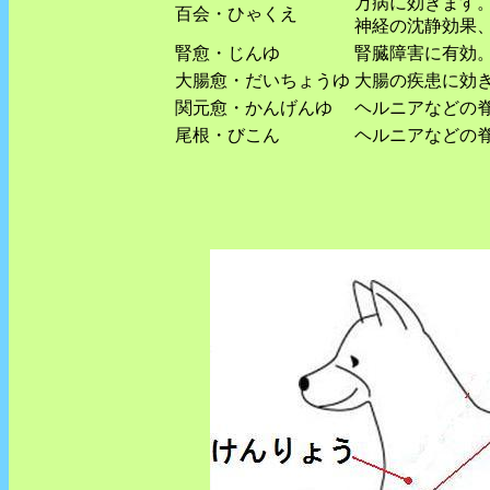
万病に効きます
百会・ひゃくえ
神経の沈静効果
腎愈・じんゆ
腎臓障害に有効
大腸愈・だいちょうゆ
大腸の疾患に効
関元愈・かんげんゆ
ヘルニアなどの
尾根・びこん
ヘルニアなどの