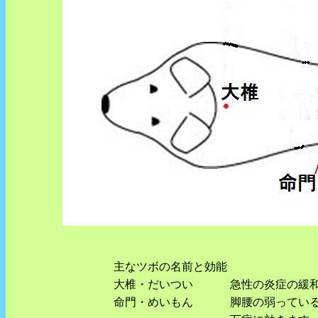
主なツボの名前と効能
大椎・だいつい
急性の炎症の緩
命門・めいもん
脚腰の弱ってい