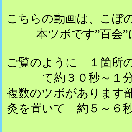
こちらの動画は、こぼ
本ツボです”百会
ご覧のように １箇所
て約３０秒～１
複数のツボがあります
灸を置いて 約５～６