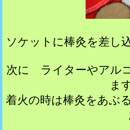
ソケットに棒灸を差し
次に ライターやアル
ま
着火の時は棒灸をあぶ