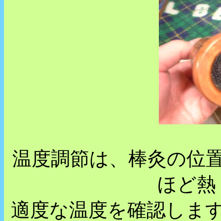
温度調節は、棒灸の位
ほど熱
適度な温度を確認しま