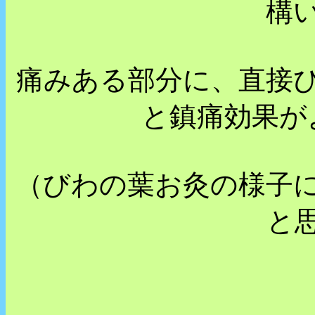
構
痛みある部分に、直接
と鎮痛効果が
（びわの葉お灸の様子
と