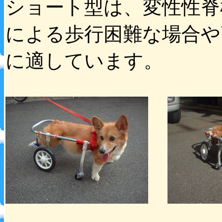
ショート型は、変性性脊
による歩行困難な場合や
に適しています。