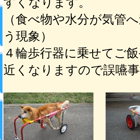
すくなります。
（食べ物や水分が気管へ
う現象）
４輪歩行器に乗せてご飯
近くなりますので誤嚥事