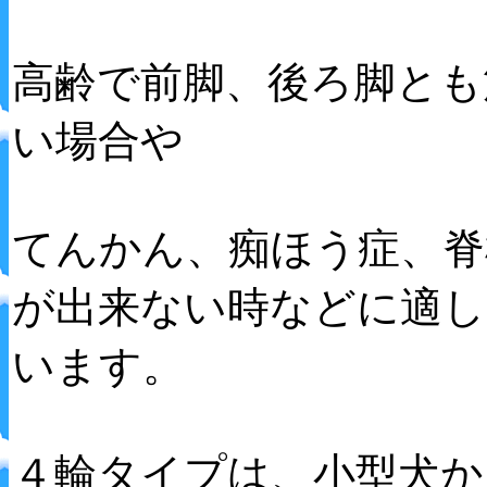
高齢で前脚、後ろ脚とも
い場合や
てんかん、痴ほう症、脊
が出来ない時などに適し
います。
４輪タイプは、小型犬か