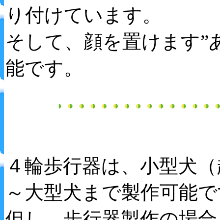
り付けています。
そして、顔を置けます”
能です。
４輪歩行器は、小型犬（
～大型犬まで製作可能で
但し、歩行器製作の場合