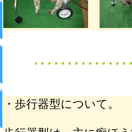
・歩行器型について。