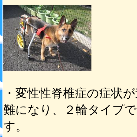
・変性性脊椎症の症状が
難になり、２輪タイプで
す。