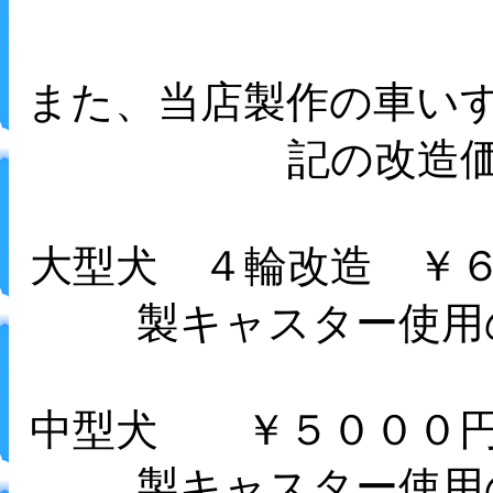
また、当店製作の車い
記の改造
大型犬 ４輪改造 ￥
製キャスター使用
中型犬 ￥５０００円
製キャスター使用