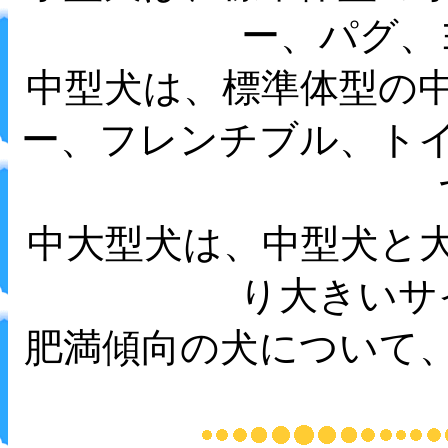
ー、パグ、
中型犬は、標準体型の
ー、フレンチブル、ト
中大型犬は、中型犬と
り大きいサ
肥満傾向の犬について