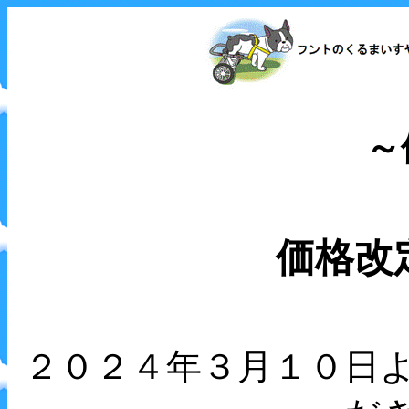
～
価格改
２０２４年３月１０日