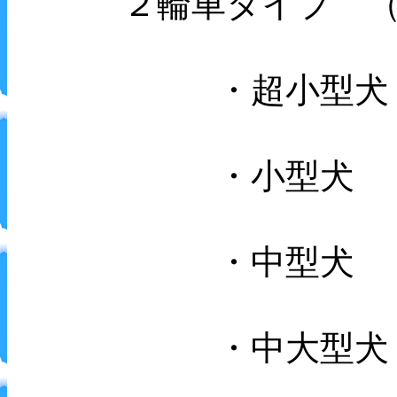
２輪車タイプ （
・超小型犬
・小型犬
・中型犬
・中大型犬