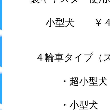
小型犬 ￥４
４輪車タイプ（
・超小型犬
・小型犬