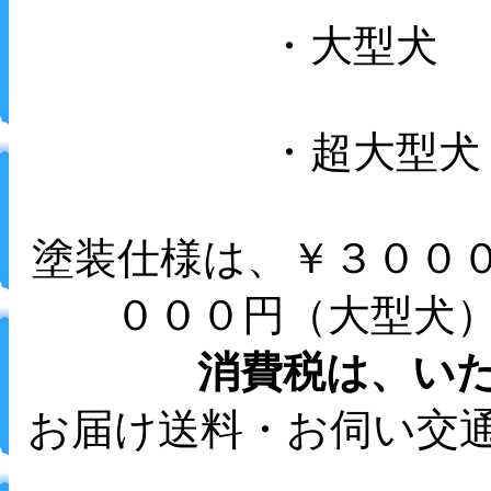
・大型犬
・超大型犬
塗装仕様は、￥３００
０００円（大型犬
消費税は、い
お届け送料・お伺い交