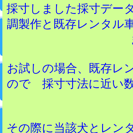
採寸しました採寸デー
調製作と既存レンタル
お試しの場合、既存レ
ので 採寸寸法に近い
その際に当該犬とレン