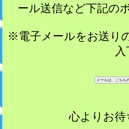
ール送信など下記の
※電子メールをお送りの
入
心よりお待