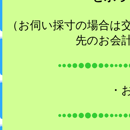
（お伺い採寸の場合は
先のお会
・