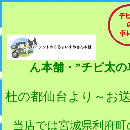
ん本舗・”チビ太の
杜の都仙台より～お
当店では宮城県利府町