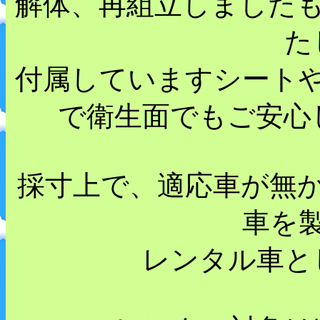
解体、再組立しました
た
付属していますシート
で衛生面でもご安心
採寸上で、適応車が無
車を
レンタル車と