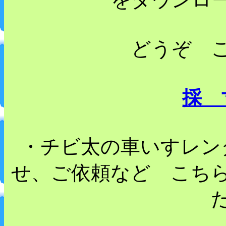
どうぞ 
採 
・チビ太の車いすレン
せ、ご依頼など こち