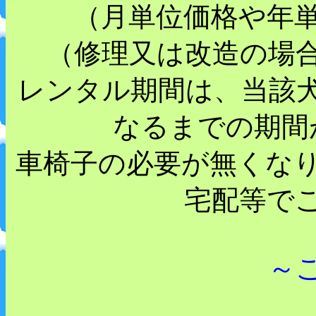
（月単位価格や年
（修理又は改造の場
レンタル期間は、当該
なるまでの期間
車椅子の必要が無くな
宅配等で
～