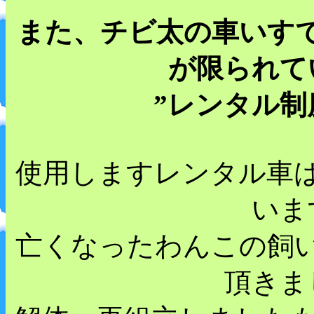
また、チビ太の車いす
が限られて
”レンタル制
使用しますレンタル車
いま
亡くなったわんこの飼
頂きま