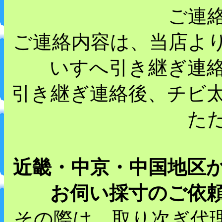
ご連
ご連絡内容は、当店よ
いすへ引き継ぎ連
引き継ぎ連絡後、チビ
た
近畿・中京・中国地区
お伺い採寸のご依
その際は、取り次ぎ代理