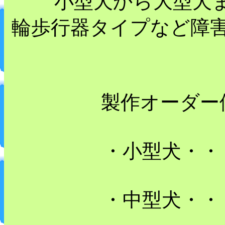
小型犬から大型犬ま
輪歩行器タイプなど障
製作オーダー
・小型犬・・
・中型犬・・