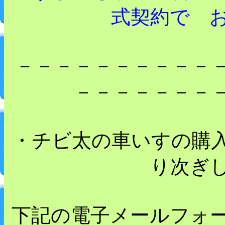
式契約で 
－－－－－－－－－－
－－－－－－－
・チビ太の車いすの購
り次ぎ
下記の電子メールフォ