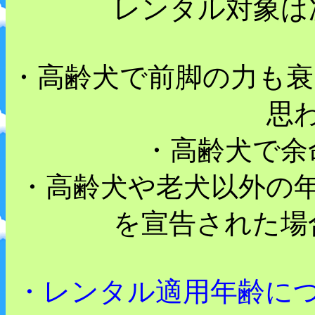
レンタル対象は
・高齢犬で前脚の力も衰
思
・高齢犬で余
・高齢犬や老犬以外の
を宣告された場
・レンタル適用年齢に