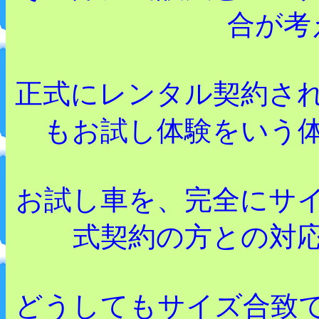
合が考
正式にレンタル契約さ
もお試し体験をいう
お試し車を、完全にサ
式契約の方との対
どうしてもサイズ合致