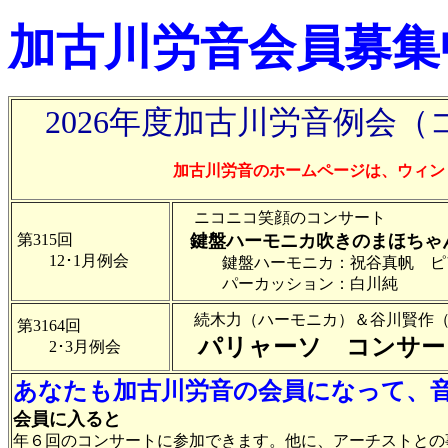
加古川労音会員募集
2026年度加古川労音例会（
加古川労音のホームページは、ウィン
ニコニコ笑顔のコンサート
第315回
鍵盤ハーモニカ吹きのまほちゃ
12･1月例会
鍵盤ハーモニカ：祝谷真帆 ピ
パーカッション：白川純
続木力（ハーモニカ）＆谷川賢作（
第3164回
パリャーソ コンサー
2･3月例会
あなたも加古川労音の会員になって、
会員に入ると
年６回のコンサートに参加できます。他に、アーチストとの