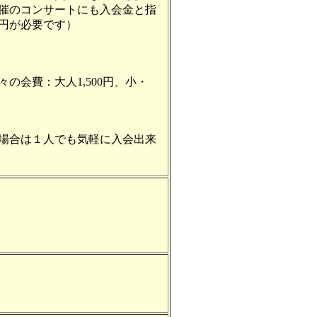
催のコンサートにも入会金と指
0円が必要です）
会費：大人1,500円、小・
場合は１人でも気軽に入会出来