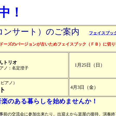
中！
コンサート）のご案内
フェイスブッ
ドーズのバージョンが古いためフェイスブック（ＦＢ）に切り
んトリオ
1月25日（日）
アノ：名定澄子
ピアノ）
4月3日（金）
ト
音楽のある暮らしを始めませんか！
事前の交流会に参加出来たり、出迎えから楽屋の接待、演奏終