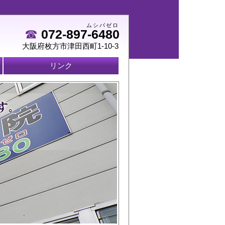
ムシバゼロ
☎
072-897-6480
大阪府枚方市津田西町1-10-3
リンク