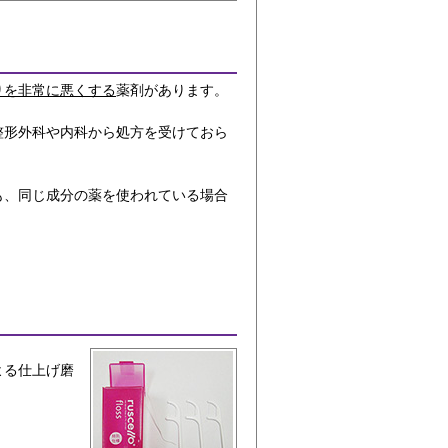
りを非常に悪くする
薬剤があります。
整形外科や内科から処方を受けておら
も、同じ成分の薬を使われている場合
よる仕上げ磨