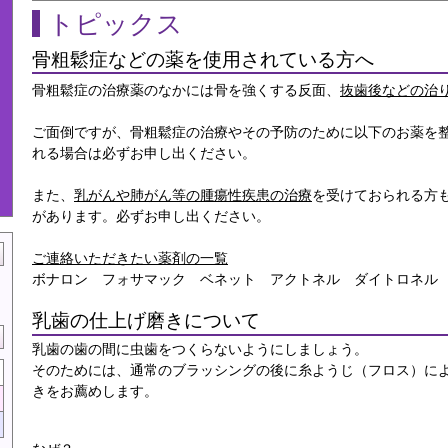
トピックス
骨粗鬆症などの薬を使用されている方へ
骨粗鬆症の治療薬のなかには骨を強くする反面、
抜歯後などの治
ご面倒ですが、骨粗鬆症の治療やその予防のために以下のお薬を
れる場合は必ずお申し出ください。
また、
乳がんや肺がん等の腫瘍性疾患の治療
を受けておられる方
があります。必ずお申し出ください。
ご連絡いただきたい薬剤の一覧
ボナロン フォサマック ベネット アクトネル ダイトロネル
乳歯の仕上げ磨きについて
乳歯の歯の間に虫歯をつくらないようにしましょう。
そのためには、通常のブラッシングの後に糸ようじ（フロス）に
きをお薦めします。