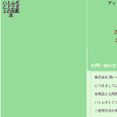
ハトムギ
アッ
とドクダ
ミの化粧
水
お問い合
株式会社 潤ハ
につきまして
全商品とも関
ハトムギとド
ご使用方法や