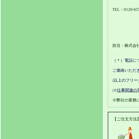
TEL：0120-655
担当：株式会社
（＊）電話につ
ご連絡いただ
(
以上のフリー
(
※
仕事関連の電話
※弊社の業務
【ご注文方法