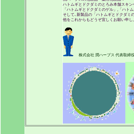
ハトムギとドクダミのとろみ本舗スキン
「ハトムギとドクダミのゲル」,「ハトム
そして､新製品の「ハトムギとドクダミの
他をこれからもどうぞ宜しくお願い申し
株式会社 潤ハーブス 代表取締