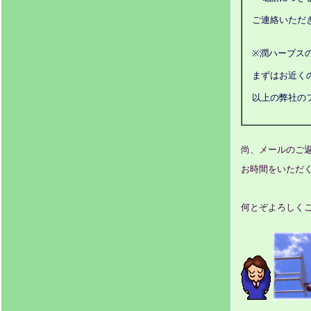
ご連絡いただ
※潤ハーブス
まずはお近く
以上の弊社の
尚、メールのご
お時間をいただく
何とぞよろしく