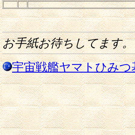
お手紙お待ちしてます
宇宙戦艦ヤマトひみつ