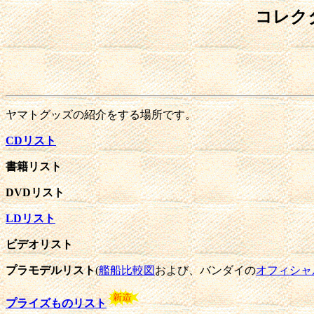
コレク
ヤマトグッズの紹介をする場所です。
CDリスト
書籍リスト
DVDリスト
LDリスト
ビデオリスト
プラモデルリスト
(
艦船比較図
および、バンダイの
オフィシャ
プライズものリスト