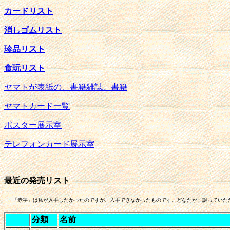
カードリスト
消しゴムリスト
珍品リスト
食玩リスト
ヤマトが表紙の、書籍雑誌、書籍
ヤマトカード一覧
ポスター展示室
テレフォンカード展示室
最近の発売リスト
「赤字」は私が入手したかったのですが、入手できなかったものです。どなたか、譲っていただけま
分類
名前