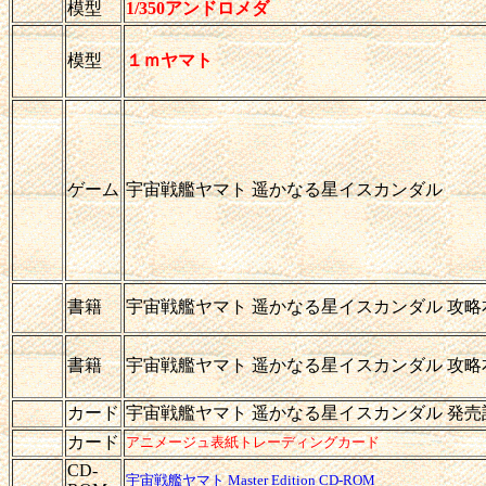
模型
1/350アンドロメダ
模型
１ｍヤマト
ゲーム
宇宙戦艦ヤマト 遥かなる星イスカンダル
書籍
宇宙戦艦ヤマト 遥かなる星イスカンダル 攻略
書籍
宇宙戦艦ヤマト 遥かなる星イスカンダル 攻略
カード
宇宙戦艦ヤマト 遥かなる星イスカンダル 発売
カード
アニメージュ表紙トレーディングカード
CD-
宇宙戦艦ヤマト Master Edition CD-ROM