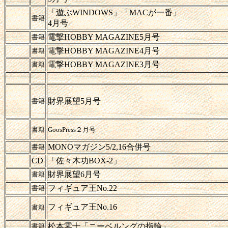
「遊ぶWINDOWS」「MACが一番」
書籍
4月号
電撃HOBBY MAGAZINE5月号
書籍
電撃HOBBY MAGAZINE4月号
書籍
電撃HOBBY MAGAZINE3月号
書籍
財界展望5月号
書籍
書籍
GoosPress２月号
MONOマガジン5/2,16合併号
書籍
CD
「佐々木功BOX-2」
財界展望6月号
書籍
フィギュア王No.22
書籍
フィギュア王No.
16
書籍
松本零士「ニーベルングの指輪」
書籍