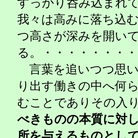
すっかり呑み込まれ
我々は高みに落ち込
つ高さが深みを開い
る。・・・・・・・・
言葉を追いつつ思い
り出す働きの中へ何
むことでありその入
べきものの本質に対
所を与えるものとし