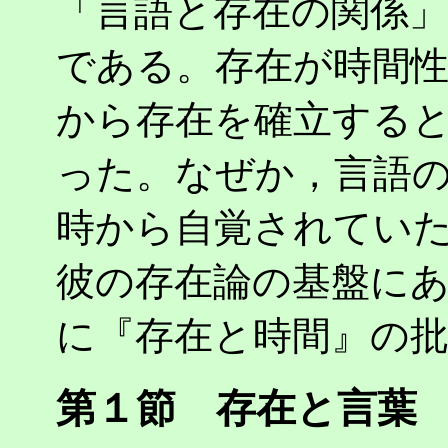
「言語と存在の関係
である。存在が時間
から存在を確立する
った。なぜか，言語
時から自覚されてい
彼の存在論の基盤に
に『存在と時間』の
第１節 存在と言葉