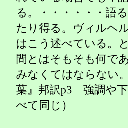
る。・・・・・・語
たり得る。ヴィルヘ
はこう述べている。
間とはそもそも何で
みなくてはならない
葉』邦訳p3 強調や
べて同じ）