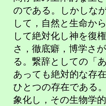
のである。しかしな
して，自然と生命か
して絶対化し神を復
さ，徹底癖，博学さ
る。繋辞としての「ある
あっても絶対的な存
ひとつの存在である
象化し，その生物学