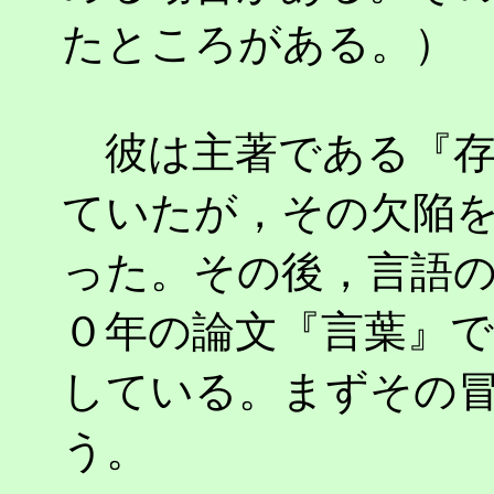
たところがある。）
彼は主著である『存
ていたが，その欠陥
った。その後，言語
０年の論文『言葉』
している。まずその
う。