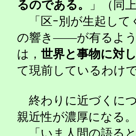
るのである。
」（同上p
「区ｰ別が生起して
の響き――が有るよ
は，
世界と事物に対し
て現前しているわけで
終わりに近づくにつ
親近性が濃厚になる
「いま人間の語ると