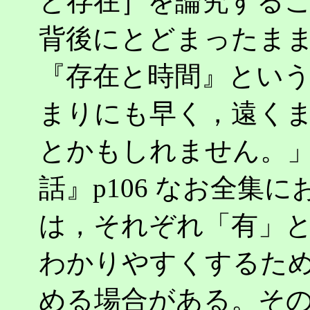
と存在］を論究する
背後にとどまったま
『存在と時間』とい
まりにも早く，遠く
とかもしれません。
話』p106 なお全集におけ
は，それぞれ「有」
わかりやすくするた
める場合がある。その他 