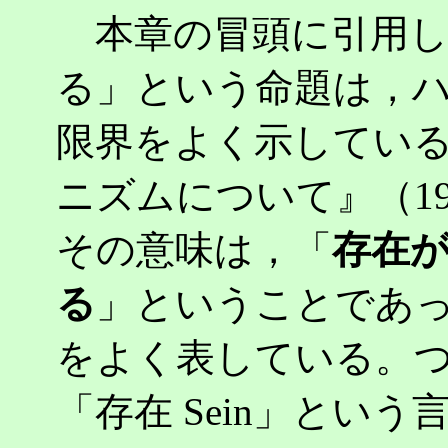
本章の冒頭に引用し
る」という命題は，
限界をよく示してい
ニズムについて』（1
その意味は，「
存在
る
」ということであ
をよく表している。
「存在 Sein」とい