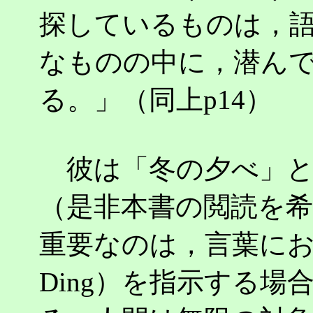
探しているものは，
なものの中に，潜ん
る。」（同上p14）
彼は「冬の夕べ」と
（是非本書の閲読を
重要なのは，言葉に
Ding）を指示する