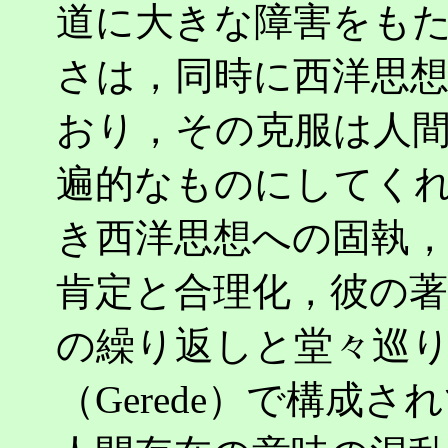
道に大きな障害をも
さは，同時に西洋思
おり，その克服は人
遍的なものにしてく
き西洋思想への固執
肯定と合理化，彼の
の繰り返しと堂々巡
（Gerede）で構成