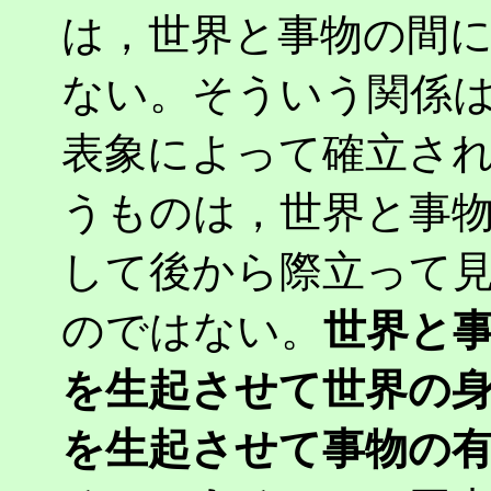
は，世界と事物の間
ない。そういう関係
表象によって確立され
うものは，世界と事
して後から際立って
のではない。
世界と事
を生起させて世界の
を生起させて事物の