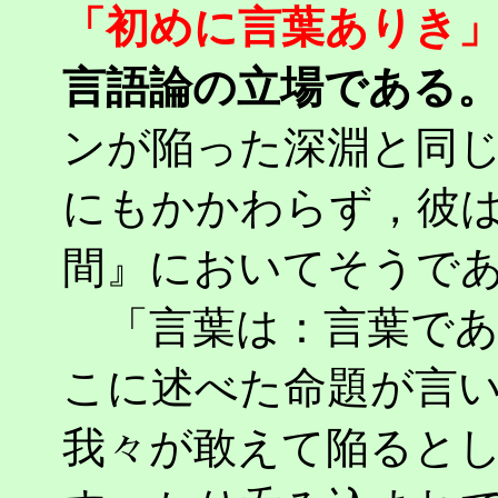
「初めに言葉ありき
言語論の立場である
ンが陥った深淵と同
にもかかわらず，彼
間』においてそうで
「言葉は：言葉であ
こに述べた命題が言
我々が敢えて陥ると