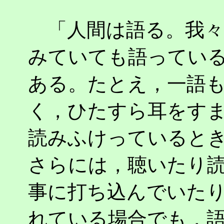
「人間は語る。我々
みていても語ってい
ある。たとえ，一語
く，ひたすら耳をす
読みふけっていると
さらには，聴いたり
事に打ち込んでいた
れている場合でも，