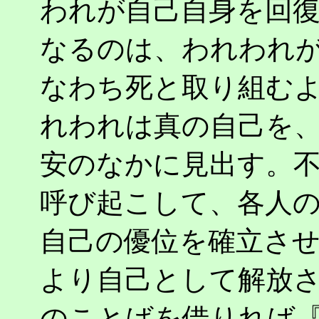
われが自己自身を回
なるのは、われわれ
なわち死と取り組む
れわれは真の自己を
安のなかに見出す。
呼び起こして、各人
自己の優位を確立さ
より自己として解放
のことばを借りれば