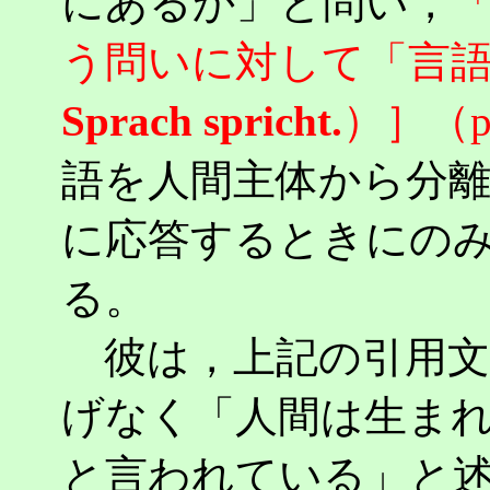
にあるか」と問い，
う問いに対して「言
Sprach spricht.
）］（
語を人間主体から分
に応答するときにの
る。
彼は，上記の引用文
げなく「人間は生ま
と言われている」と