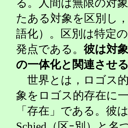
る。人間は無限の対
たある対象を区別し
語化）。区別は特定
発点である。
彼は対
の一体化と関連させ
世界とは，ロゴス的
象をロゴス的存在に
「存在」である。彼はこ
Schied（区ｰ別）