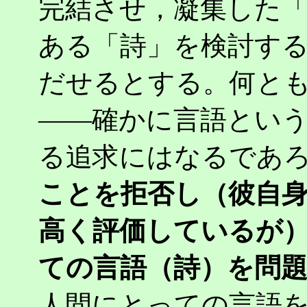
完結させ，凝集した
ある「詩」を検討す
だせるとする。何と
――確かに言語とい
る追求にはなるであ
ことを拒否し（彼自
高く評価しているが
ての言語（詩）を問
人間にとっての言語