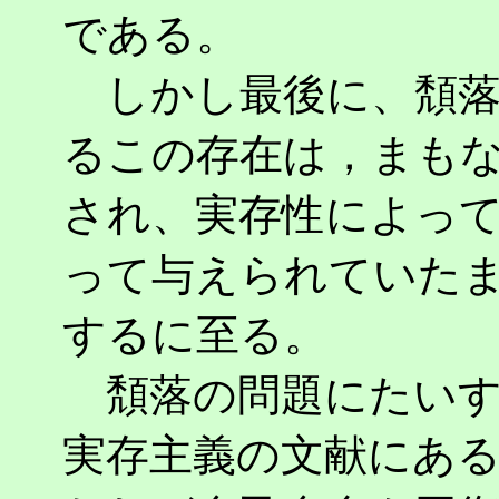
である。
しかし最後に、頽落
るこの存在は，まも
され、実存性によっ
って与えられていたま
するに至る。
頽落の問題にたいす
実存主義の文献にあ