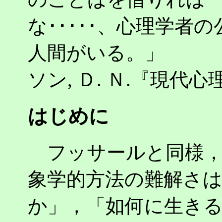
な･････、心理学者
人間がいる
ソン, Ｄ. Ｎ.『現代心
はじめに
フッサールと同様，
象学的方法の難解さ
か」，「如何に生き