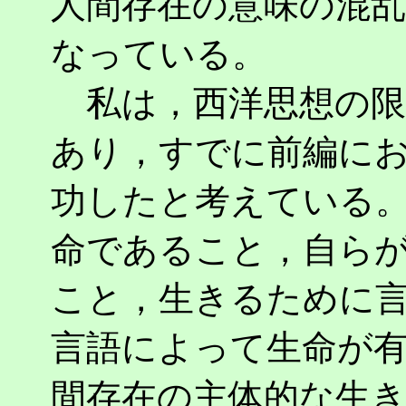
人間存在の意味の混
なっている。
私は，西洋思想の限
あり，すでに前編に
功したと考えている
命であること，自ら
こと，生きるために
言語によって生命が
間存在の主体的な生