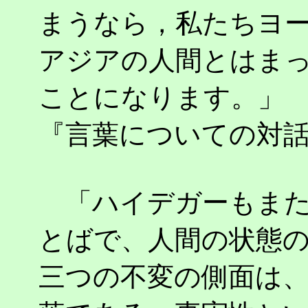
まうなら，私たちヨ
アジアの人間とはま
ことになります。」
『言葉についての対話』
「ハイデガーもまた
とばで、人間の状態
三つの不変の側面は