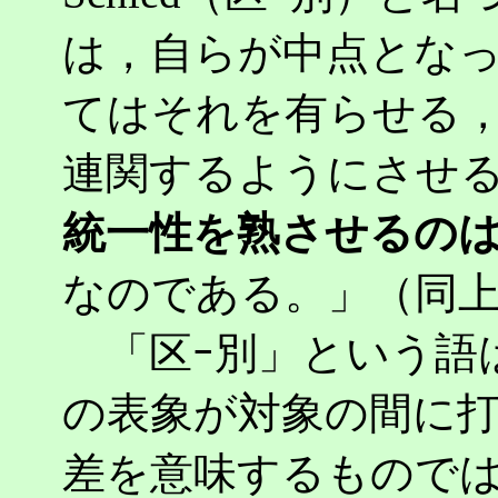
は，自らが中点とな
てはそれを有らせる
連関するようにさせ
統一性を熟させるの
なのである。」（同上
「区ｰ別」という語
の表象が対象の間に
差を意味するものでは