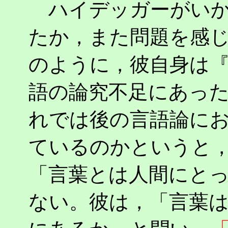
ハイデッガーがいか
たか，また問題を感
のように，彼自身は
語の論究不足にあっ
れでは後の言語論に
ているのかというと
「言葉とは人間にと
ない。彼は，「言葉