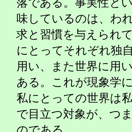
落である。事実性と
味しているのは、わ
求と習慣を与えられ
にとってそれぞれ独
用い、また世界に用
ある。これが現象学
私にとっての世界は
で目立つ対象が、つ
のである。