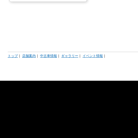
トップ
｜
店舗案内
｜
中古車情報
｜
ギャラリー
｜
イベント情報
｜