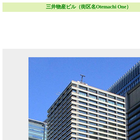
三井物産ビル（街区名Otemachi One）