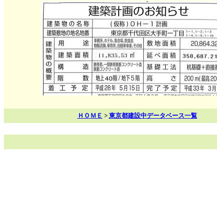
ＨＯＭＥ
>
東京都建設中データベース一覧