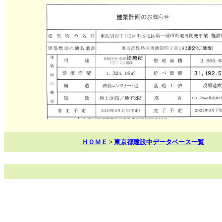
ＨＯＭＥ
>
東京都建設中データベース一覧