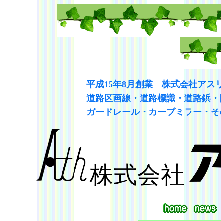
平成15年8月創業 株式会社アス
道路区画線・道路標識・道路鋲・
ガードレール・カーブミラー・そ
株式会社