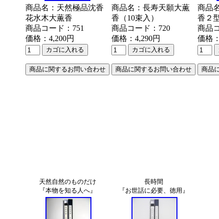
商品名：天然極品沈香
商品名：長寿天願大薫
商品
花水木大薫香
香（10束入）
香２
商品コード：751
商品コード：720
商品コ
価格：4,200円
価格：4,290円
価格：
天然自然のものだけ
長時間
『本物を知る人へ』
『お世話に必要、徳用』