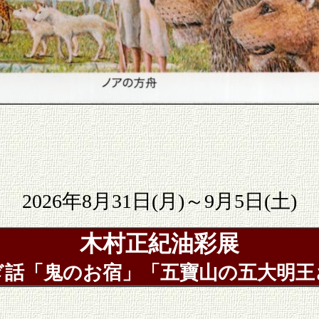
2026
年8月31日(月)～9月5日(土)
木村正紀油彩展
ぎ話「鬼のお宿」「五寶山の五大明王