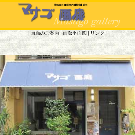
|
画廊のご案内
|
画廊平面図
|
リンク
|