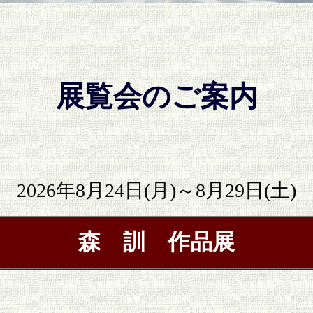
展覧会のご案内
2026
年8月24日(月)～8月29日(土)
森 訓 作品展