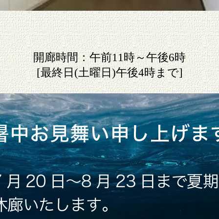
開廊時間：午前11時～午後6時
[最終日(土曜日)午後4時まで]