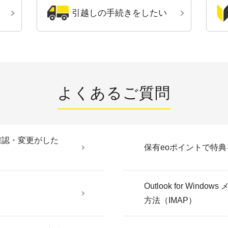
引越しの手続きをしたい
よくあるご質問
確認・変更がした
保有eoポイントで特
Outlook for Win
方法（IMAP）