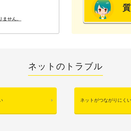
りません。
ネットのトラブル
い
ネットがつながりにく