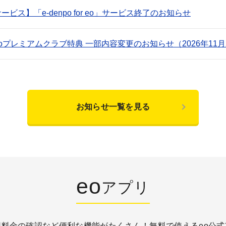
ービス】「e-denpo for eo」サービス終了のお知らせ
oプレミアムクラブ特典 一部内容変更のお知らせ（2026年11
お知らせ一覧を見る
eo
アプリ
用料金の確認など便利な機能がたくさん！
無料で使えるeo公