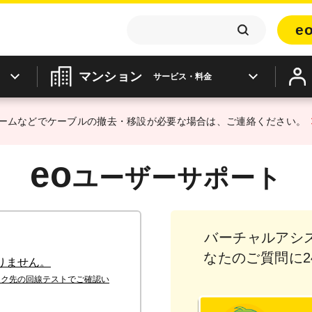
e
マンション
サービス・料金
ームなどでケーブルの撤去・移設が必要な場合は、ご連絡ください。
eo
ユーザーサポート
バーチャルアシ
なたのご質問に2
りません。
ンク先の回線テストでご確認い