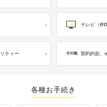
e
）
テレビ（
リティー
契約約款、e
その他
各種お手続き