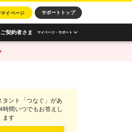
o
サポートトップ
マイページ
ご契約者さま
マイページ・サポート
スタント「つなぐ」が
あ
4時間いつでもお答えし
ます