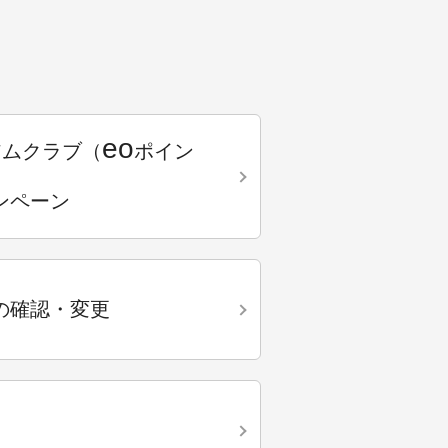
eo
アムクラブ（
ポイン
ンペーン
の確認・変更