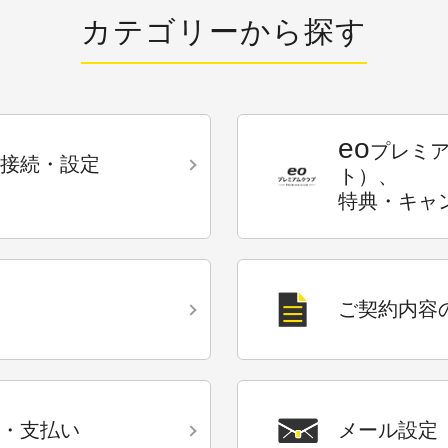
カテゴリーから探す
eo
プレミ
接続・設定
ト）、
特典・キャ
ご契約内容
・支払い
メール設定