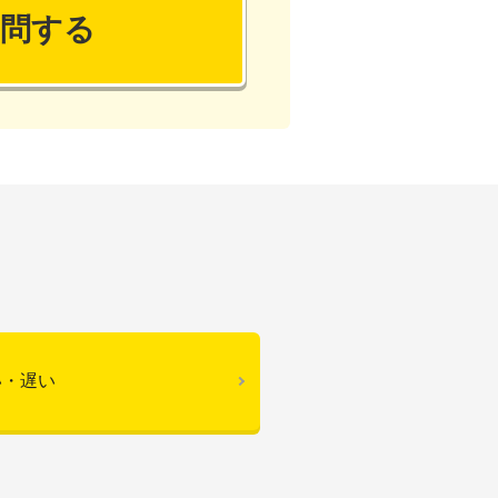
質問する
い・遅い