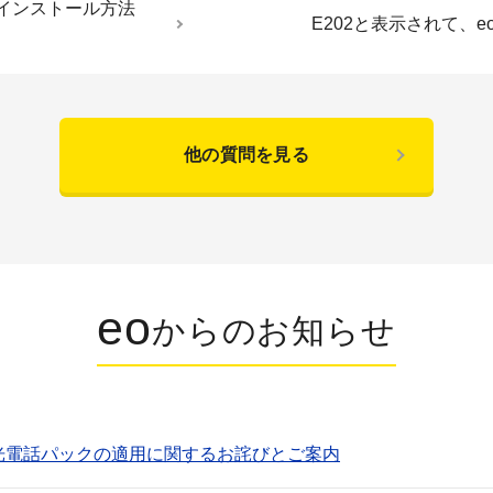
：インストール方法
E202と表示されて、
他の質問を見る
eo
からのお知らせ
o光電話パックの適用に関するお詫びとご案内