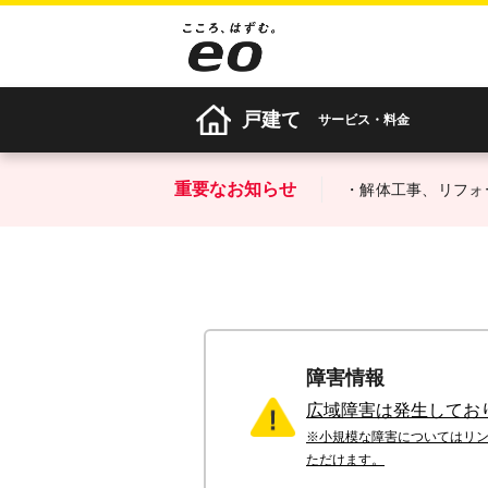
戸建て
サービス・料金
重要なお知らせ
・解体工事、リフォ
障害情報
広域障害は発生してお
※小規模な障害についてはリ
ただけます。