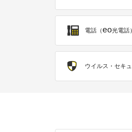
eo
電話（
光電話
ウイルス・セキュ