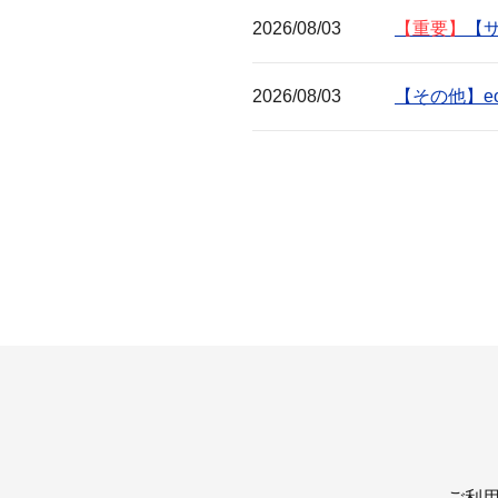
2026/08/03
【重要】
【サ
2026/08/03
【その他】e
ご利