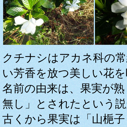
クチナシはアカネ科の常
い芳香を放つ美しい花を
名前の由来は、果実が熟
無し」とされたという説
古くから果実は「山梔子