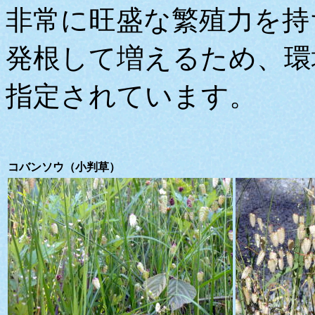
非常に旺盛な繁殖力を持
発根して増えるため、環
指定されています。
コバンソウ（小判草）