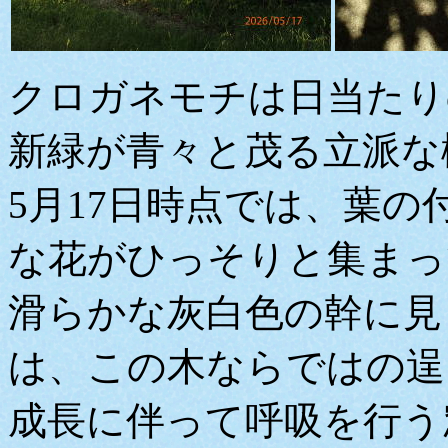
クロガネモチは日当たり
新緑が青々と茂る立派な
5月17日時点では、葉
な花がひっそりと集まっ
滑らかな灰白色の幹に見
は、この木ならではの逞
成長に伴って呼吸を行う