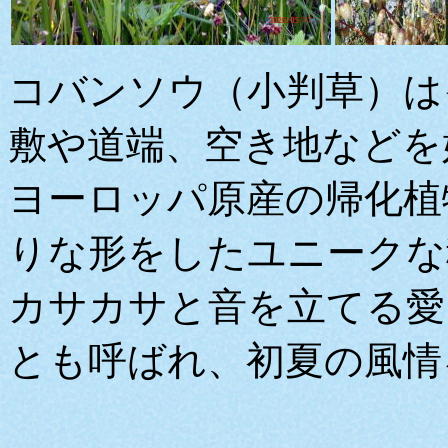
コバンソウ（小判草）は
敷や道端、空き地などを
ヨーロッパ原産の帰化植
りな形をしたユニークな
カサカサと音を立てる愛
とも呼ばれ、初夏の風情