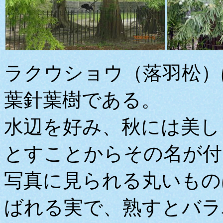
ラクウショウ（落羽松）
葉針葉樹である。
水辺を好み、秋には美し
とすことからその名が付
写真に見られる丸いもの
ばれる実で、熟すとバラ