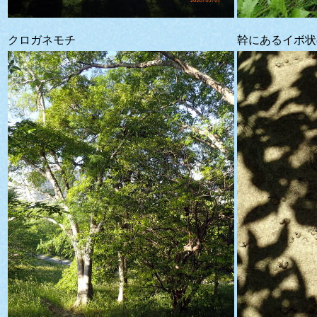
クロガネモチ
幹にあるイボ状