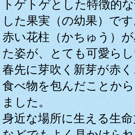
トゲトゲとした特徴的な
した果実（の幼果）です
赤い花柱（かちゅう）が
た姿が、とても可愛らし
春先に芽吹く新芽が赤く
食べ物を包んだことから
ました。
身近な場所に生える生命
などでもよく見かけられ