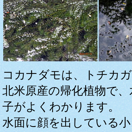
コカナダモは、トチカガ
北米原産の帰化植物で、
子がよくわかります。
水面に顔を出している小