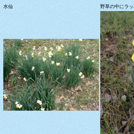
水仙
野草の中にラッ