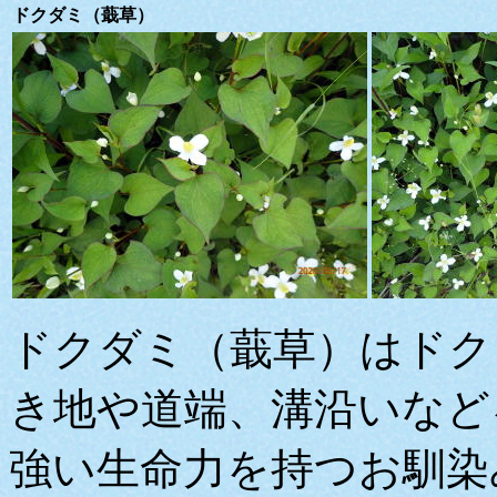
ドクダミ（蕺草）
ドクダミ（蕺草）はドク
き地や道端、溝沿いなど
強い生命力を持つお馴染