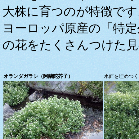
大株に育つのが特徴です
ヨーロッパ原産の「特定
の花をたくさんつけた見
オランダガラシ（阿蘭陀芥子）
水面を埋めつく