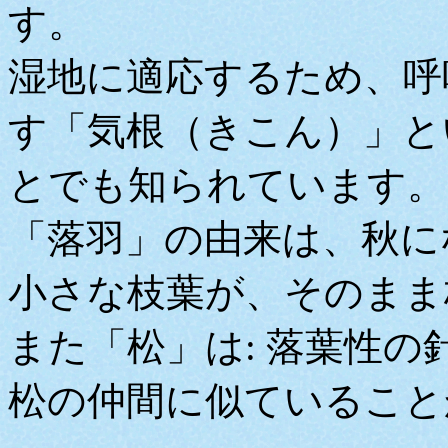
す。
湿地に適応するため、呼
す「気根（きこん）」と
とでも知られています。
「落羽」の由来は、秋に
小さな枝葉が、そのまま
また「松」は: 落葉性
松の仲間に似ていること