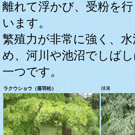
離れて浮かび、受粉を行
います。
繁殖力が非常に強く、水
め、河川や池沼でしばし
一つです。
ラクウショウ（落羽松）
球果