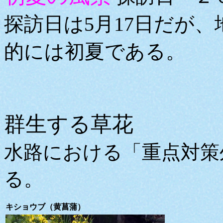
探訪日は5月17日だが
的には初夏である。
群生する草花
水路における「重点対策
る。
キショウブ（黄菖蒲）