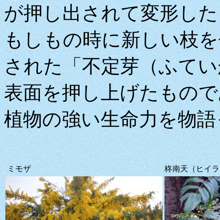
が押し出されて変形した
もしもの時に新しい枝を
された「不定芽（ふてい
表面を押し上げたもので
植物の強い生命力を物語
ミモザ
柊南天（ヒイラ