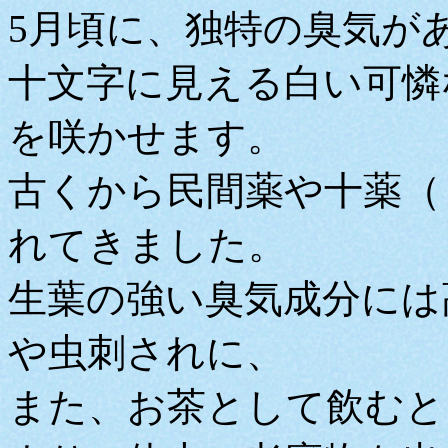
5月頃に、独特の臭気が
十文字に見える白い可憐
を咲かせます。
古くから民間薬や十薬（
れてきました。
生葉の強い臭気成分には
や虫刺されに、
また、お茶として飲むと