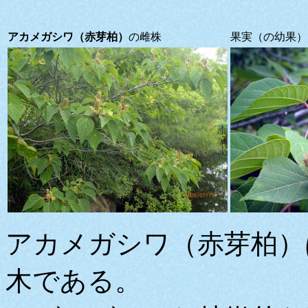
アカメガシワ（赤芽柏）
の雌株
果実（の幼果）
アカメガシワ（赤芽柏）
木である。