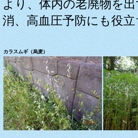
より、体内の老廃物を出
消、高血圧予防にも役立
カラスムギ（烏麦）