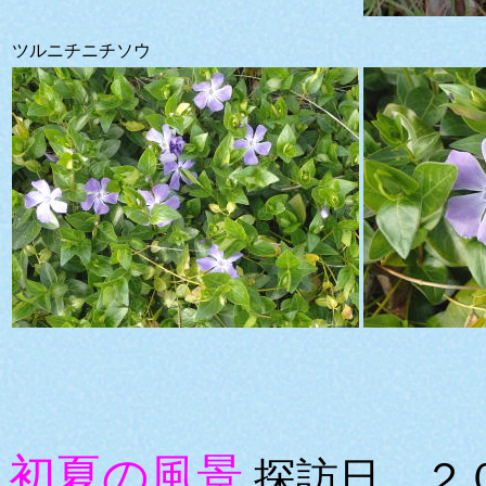
ツルニチニチソウ
初夏の風景
探訪日 ２