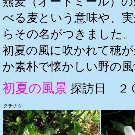
燕麦（オートミール）の
べる麦という意味や、実
らその名がつきました。
初夏の風に吹かれて穂が
か素朴で懐かしい野の風
初夏の風景
探訪日 ２０
クチナシ