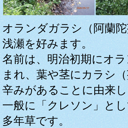
オランダガラシ（阿蘭陀
浅瀬を好みます。
名前は、明治初期にオラ
まれ、葉や茎にカラシ（
辛みがあることに由来し
一般に「クレソン」とし
多年草です。