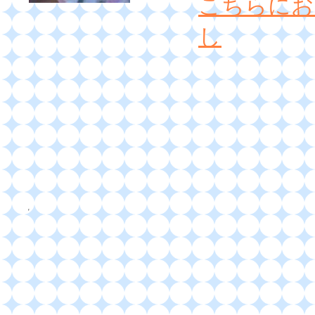
こちらにお
し