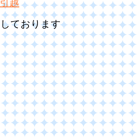
引越
しております