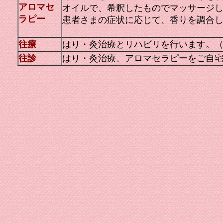
アロマセ
オイルで、希釈したものでマッサージ
ラピー
患者さまの症状に応じて、香りを調合
往療
はり・灸治療とリハビリを行います。
往診
はり・灸治療、アロマセラピーをご自