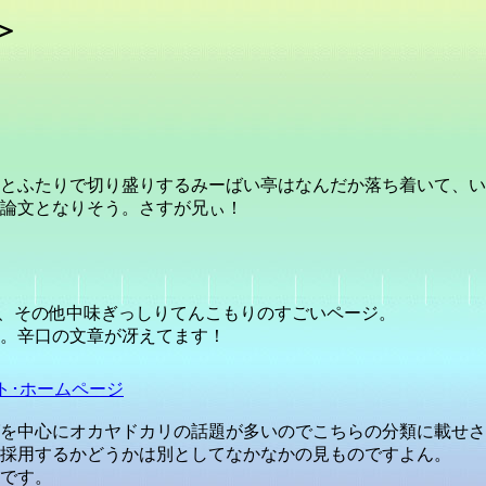
＞
とふたりで切り盛りするみーばい亭はなんだか落ち着いて、い
論文となりそう。さすが兄ぃ！
ム、その他中味ぎっしりてんこもりのすごいページ。
。辛口の文章が冴えてます！
ト･ホームページ
を中心にオカヤドカリの話題が多いのでこちらの分類に載せさ
採用するかどうかは別としてなかなかの見ものですよん。
です。