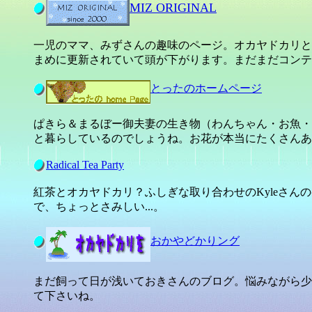
MIZ ORIGINAL
一児のママ、みずさんの趣味のページ。オカヤドカリと
まめに更新されていて頭が下がります。まだまだコンテ
とったのホームページ
ぱきら＆まるぼー御夫妻の生き物（わんちゃん・お魚・
と暮らしているのでしょうね。お花が本当にたくさんあ
Radical Tea Party
紅茶とオカヤドカリ？ふしぎな取り合わせのKyleさ
で、ちょっとさみしい...。
おかやどかりング
まだ飼って日が浅いておきさんのブログ。悩みながら少
て下さいね。