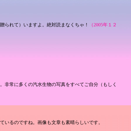
贈られて）いますよ。絶対読まなくちゃ！
（2005年１２
。非常に多くの汽水生物の写真をすべてご自分（もしく
ているのですね。画像も文章も素晴らしいです。