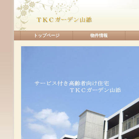
トップページ
物件情報