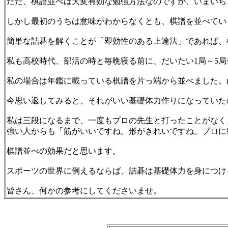
ただ、棋譜並べは大変有効な勉強方法なのですが、いまいち
しかし最初のうちは意味がわからなくとも、棋譜を並べてい
簡単な詰碁を解くことが「即効性のある上達法」であれば、
私も高校時代、部活の時と毎晩寝る前に、だいたい1局～5
私の場合は年鑑に載っている棋譜を片っ端から並べました。
今思い返してみると、それがいい基礎体力作りになっていた
私は三段になるまで、一度もプロの先生と打ったことがなく
強い人からも「筋がいいですね。形がきれいですね。プロに
棋譜並べの効果だと思います。
スポーツの世界に例えるならば、詰碁は基礎体力を身につけ
皆さん、何かの参考にしてくださいませ。