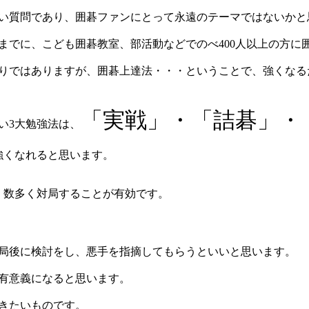
い質問であり、囲碁ファンにとって永遠のテーマではないかと
までに、こども囲碁教室、部活動などでのべ400人以上の方に
りではありますが、囲碁上達法・・・ということで、強くなる
「実戦」・「詰碁」・
い3大勉強法は、
強くなれると思います。
、数多く対局することが有効です。
、局後に検討をし、悪手を指摘してもらうといいと思います。
有意義になると思います。
おきたいものです。