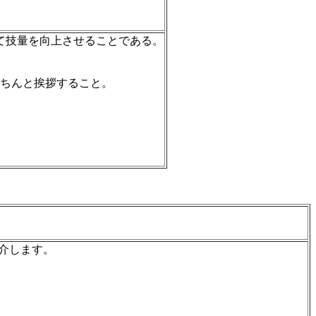
て技量を向上させることである。
きちんと挨拶すること。
介します。