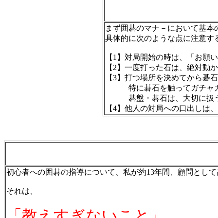
まず囲碁のマナ－において基本
具体的に次のような点に注意す
【1】対局開始の時は、「お願
【2】一度打った石は、絶対動か
【3】打つ場所を決めてから碁
特に碁石を触ってガチャガ
碁盤・碁石は、大切に扱う
【4】他人の対局への口出しは、
初心者への囲碁の指導について、私が約13年間、顧問とし
それは、
「教えすぎないこと」