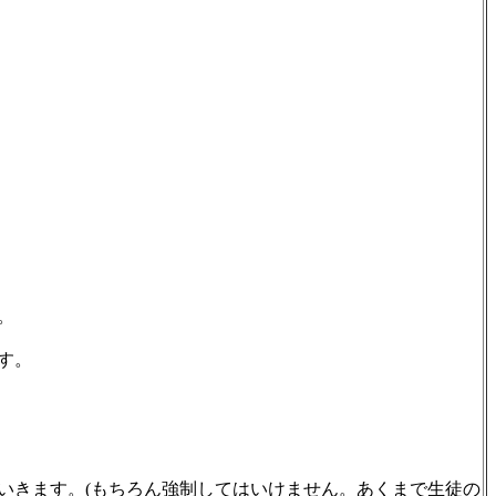
。
す。
いきます。(もちろん強制してはいけません。あくまで生徒の