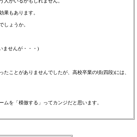
う人がいるかもしれません。
効果もあります。
でしょうか。
いませんが・・・)
たことがありませんでしたが、高校卒業の頃(四段)には、
ームを「模倣する」ってカンジだと思います。