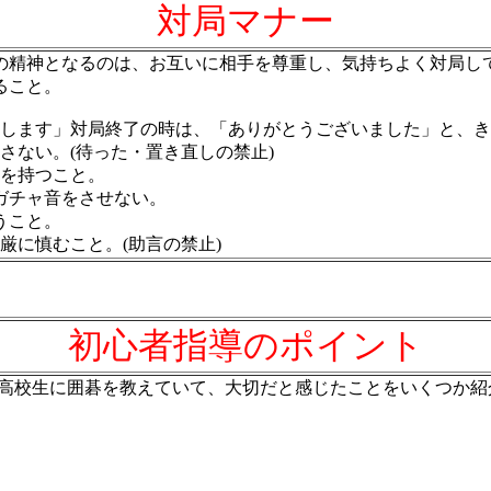
対局マナー
の精神となるのは、お互いに相手を尊重し、気持ちよく対局し
ること。
いします」対局終了の時は、「ありがとうございました」と、
さない。(待った・置き直しの禁止)
石を持つこと。
チャ音をさせない。
こと。
厳に慎むこと。(助言の禁止)
初心者指導のポイント
て高校生に囲碁を教えていて、大切だと感じたことをいくつか紹