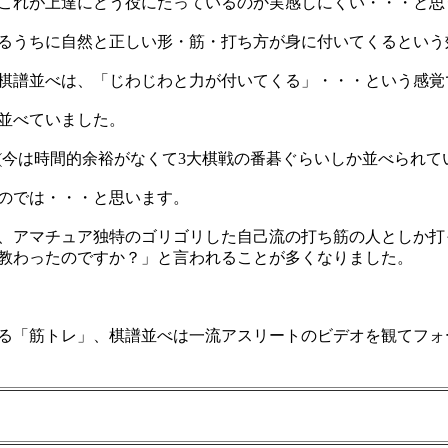
これが上達にどう役にたっているのか実感しにくい・・・と思
るうちに自然と正しい形・筋・打ち方が身に付いてくるという
棋譜並べは、「じわじわと力が付いてくる」・・・という感覚
局並べていました。
(今は時間的余裕がなくて3大棋戦の番碁ぐらいしか並べられて
のでは・・・と思います。
、アマチュア独特のゴリゴリした自己流の打ち筋の人としか打っ
教わったのですか？」と言われることが多くなりました。
る「筋トレ」、棋譜並べは一流アスリートのビデオを観てフォ