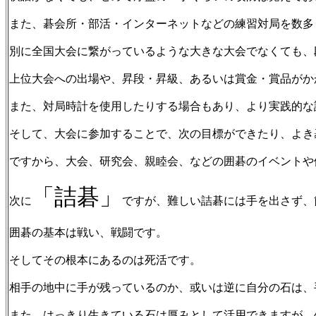
また、碁会所・部活・インターネットなどの練習対局を数多
別に全国大会に繋がっているような大きな大会でなくても、
上位大会への出場や、昇段・昇級、あるいは賞金・賞品がか
また、対局時計を使用したりする場合もあり、より実践的な
そして、大会に参加することで、次の目標ができたり、よき
ですから、大会、研究会、親睦会、などの囲碁のイベントや
「詰碁」
次に
ですが、難しい詰碁には手を出さず、
囲碁の基本は戦い、戦闘です。
そしてその根本にあるのは死活です。
相手の地中に手が残っているのか、或いは逆に自分の石は、
また、はっきり生きている石は厚みとして活用できますが、