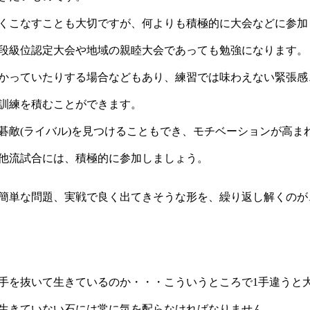
くこなすことも大切ですが、何よりも積極的に大会などに参加
段級位認定大会や地域の親睦大会であっても勉強になります。
かっていたりする場合などもあり、練習では味わえない緊張感
訓練を積むことができます。
碁敵(ライバル)を見つけることもでき、モチベーションが高ま
他流試合には、積極的に参加しましょう。
簡単な問題、実戦で良く出てきそうな形を、繰り返し解くのが
手を抜いて生きているのか・・・こういうところで1手違うと
生きていない石には常に気を配らなければなりません。