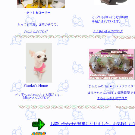
ヤマト＆ローリー
とってもおいそうなお料理
を紹介されています。
とっても可愛い２匹のチワワ。
☆☆あいさんのブログ
のんさんのブログ
Pinoko's Home
まるそらの日記★チワワファミリ
まるそらさんの楽しい家族日記で
ピノ子ちゃんのなんでも日記です。
Mittpyさんのブログ
まるそらさんのブログ
お問い合わせが簡単になりました。お気軽にお