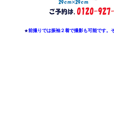
前撮りでは振袖２着で撮影も可能です。
★