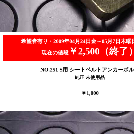
希望者有り・2009年04月24日金～05月7日木曜
￥2,500（終了
現在の値段
NO.251 S用 シートベルトアンカーボ
純正 未使用品
￥1,000