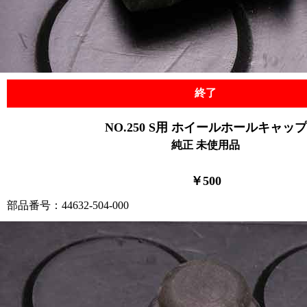
終了
NO.250 S用 ホイールホールキャップ
純正 未使用品
￥500
部品番号：44632-504-000