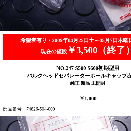
希望者有り・2009年04月25日土～05月7日木曜
￥3,500（終了
現在の値段
NO.247 S500 S600初期型用
バルクヘッドセパレーターホールキャップ赤2コ
純正 新品 未開封
￥1,000
部品番号：74826-504-000