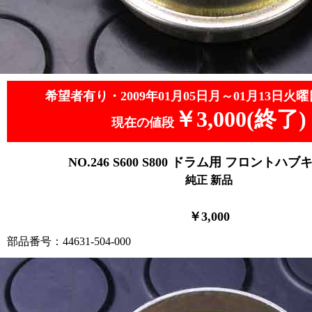
希望者有り・2009年01月05日月～01月13日火曜
￥3,000(終了)
現在の値段
NO.246 S600 S800 ドラム用 フロントハ
純正 新品
￥3,000
部品番号：44631-504-000