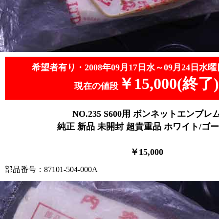
希望者有り・2008年09月17日水～09月24日水曜
￥15,000(終了)
現在の値段
NO.235 S600用 ボンネットエンブレ
純正 新品 未開封 超貴重品 ホワイト/ゴ
￥15,000
部品番号：87101-504-000A