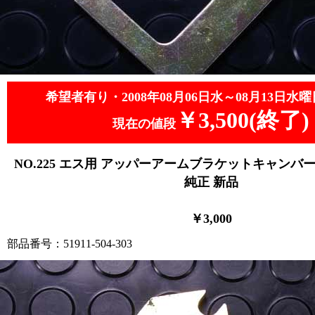
希望者有り・2008年08月06日水～08月13日水曜
￥3,500(終了)
現在の値段
NO.225 エス用 アッパーアームブラケットキャンバーシ
純正 新品
￥3,000
部品番号：51911-504-303