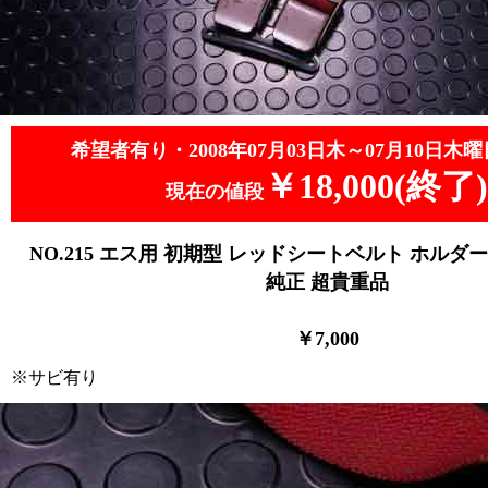
希望者有り・2008年07月03日木～07月10日木曜
￥18,000(終了)
現在の値段
NO.215 エス用 初期型 レッドシートベルト ホル
純正 超貴重品
￥7,000
※サビ有り