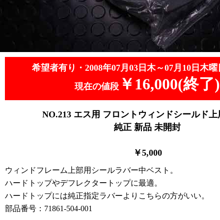
希望者有り・2008年07月03日木～07月10日木曜
￥16,000(終了)
現在の値段
NO.213 エス用 フロントウィンドシールド
純正 新品 未開封
￥5,000
ウィンドフレーム上部用シールラバー中ベスト。
ハードトップやデフレクタートップに最適。
ハードトップには純正指定ラバーよりこちらの方がいい。
部品番号：71861-504-001