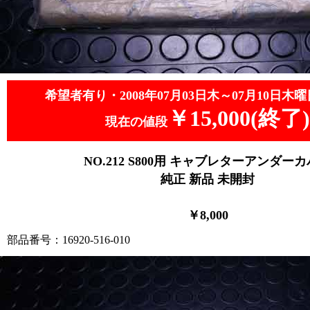
希望者有り・2008年07月03日木～07月10日木曜
￥15,000(終了)
現在の値段
NO.212 S800用 キャブレターアンダー
純正 新品 未開封
￥8,000
部品番号：16920-516-010