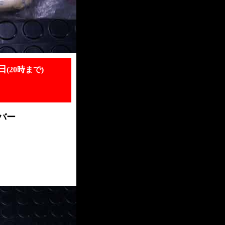
日
(20時まで)
カバー